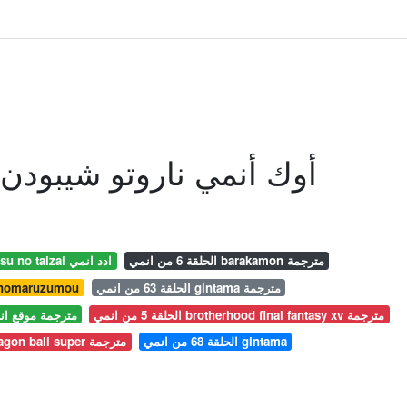
أوك أنمي ناروتو شيبودن حلقة 125 
الحلقة 6 من انمي barakamon مترجمة
الحلقة 6 الموسم الثاني nanatsu no taizai ادد انمي
الحلقة 63 من انمي gintama مترجمة
الحلقة 6 من انمي aruzumou
الحلقة 5 من انمي brotherhood final fantasy xv مترجمة
الحلقة 579 من انمي one piece متر
الحلقة 68 من انمي gintama
الحلقة 47 من انمي dragon ball super مترجمة