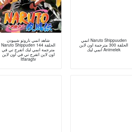
انمي Naruto Shippuuden
شاهد انمي ناروتو شيبودن
الحلقة 300 مترجمة اون لاين
Naruto Shippuden الحلقة 144
انمي ليك Animelek
مترجمة انمي ليك اتفرج تي في
اون لاين اتفرج تي في اون لاين
Itfaragtv