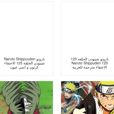
ناروتو شيبودن الحلقة 125
Naruto Shippuuden ناروتو
Naruto Shippuden 125
شيبودن الحلقة 125 الاختفاء
الاختفاء مترجمة للعربية
كرتون و انمي عيون