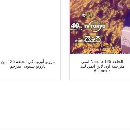
انمي Naruto الحلقة 125
ناروتو أوزوماكي الحلقة 125 من
مترجمة اون لاين انمي ليك
ناروتو شيبودن مترجم
Animelek