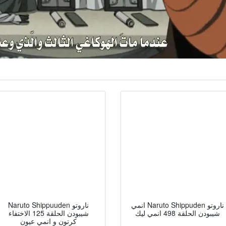
انمي Naruto Shippuden ناروتو
Naruto Shippuuden ناروتو
شيبودن الحلقة 498 انمي ليك
شيبودن الحلقة 125 الاختفاء
كرتون و انمي عيون