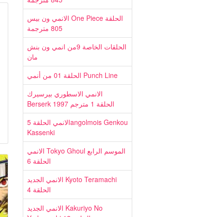
الانمي ون بيس One Piece الحلقة
805 مترجمة
الحلقات الخاصة 9من انمي ون بنش
مان
الحلقة 01 من أنمي Punch Line
الانمي الاسطوري بيرسيرك
Berserk 1997 الحلقة 1 مترجم
الانمي الحلقة 5angolmois Genkou
Kassenki
الانمي Tokyo Ghoul الموسم الرابع
الحلقة 6
الانمي الجديد Kyoto Teramachi
الحلقة 4
الانمي الجديد Kakuriyo No