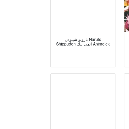
ناروتو شيبودن Naruto
Shippuden انمي ليك Animelek