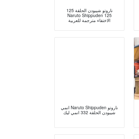
ناروتو شيبودن الحلقة 125
Naruto Shippuden 125
الاختفاء مترجمة للعربية
انمي Naruto Shippuden ناروتو
شيبودن الحلقة 332 انمي ليك