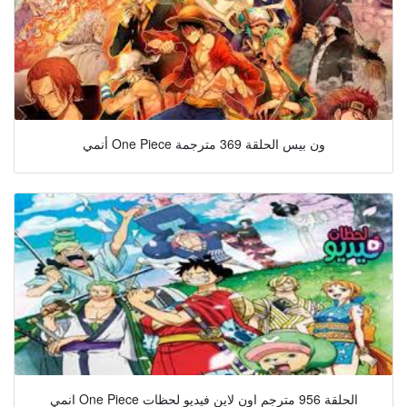
أنمي One Piece ون بيس الحلقة 369 مترجمة
انمي One Piece الحلقة 956 مترجم اون لاين فيديو لحظات