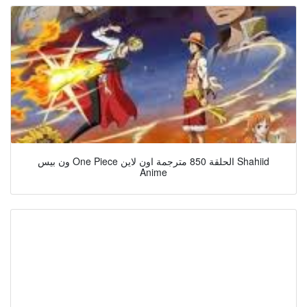
ون بيس One Piece الحلقة 850 مترجمة اون لاين Shahiid
Anime