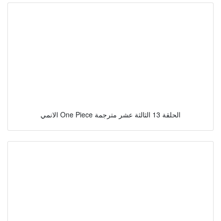
الانمي One Piece الحلقة 13 الثالثة عشر مترجمة