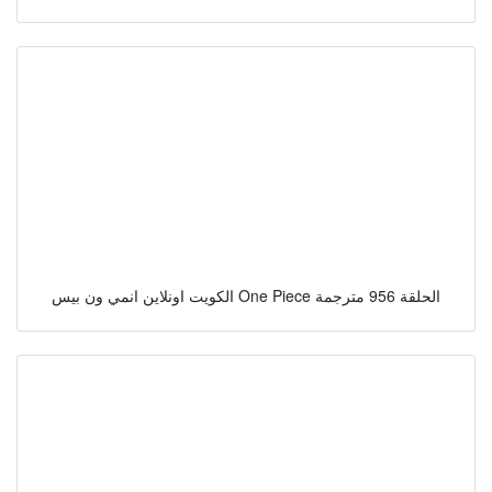
الكويت اونلاين انمي ون بيس One Piece الحلقة 956 مترجمة