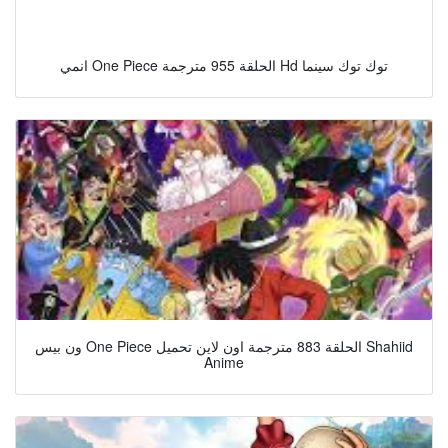
انمي One Piece الحلقة 955 مترجمة Hd توك توك سينما
ون بيس One Piece الحلقة 883 مترجمة اون لاين تحميل Shahiid
Anime