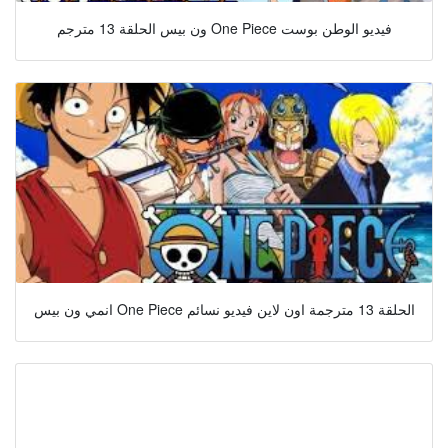
ون بيس الحلقة 13 مترجم One Piece فيديو الوطن بوست
انمي ون بيس One Piece الحلقة 13 مترجمة اون لاين فيديو نسائم