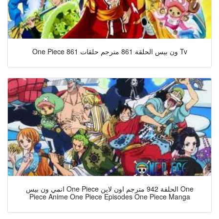
One Piece 861 ون بيس الحلقة 861 مترجم حلقات Tv
انمي ون بيس One Piece الحلقة 942 مترجم اون لاين One
Piece Anime One Piece Episodes One Piece Manga