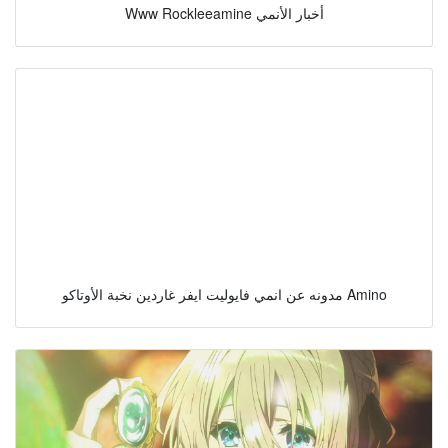
Www Rockleeamine أخبار الأنمي
مدونه عن انمي فايوليت ايفر غاردين نخبة الأوتاكو Amino