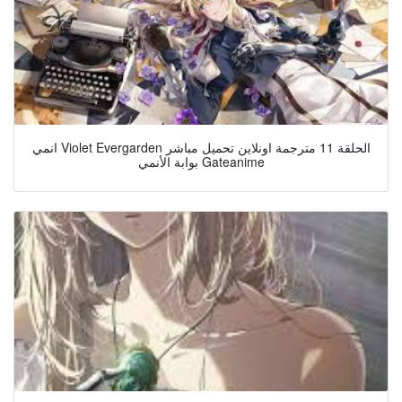
انمي Violet Evergarden الحلقة 11 مترجمة اونلاين تحميل مباشر
بوابة الأنمي Gateanime