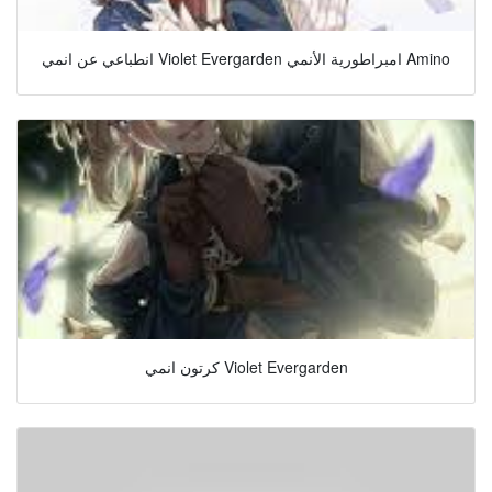
انطباعي عن انمي Violet Evergarden امبراطورية الأنمي Amino
كرتون انمي Violet Evergarden