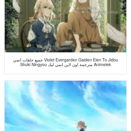
جميع حلقات انمي Violet Evergarden Gaiden Eien To Jidou
Shuki Ningyou مترجمة اون لاين انمي ليك Animelek