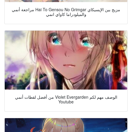
مراجعة أنمي Hai To Gensou No Grimgar مزيج بين الإيسيكاي
والميلودراما كاواي انمي
من أفضل لقطات أنمي Violet Evergarden الوصف مهم لكم
Youtube