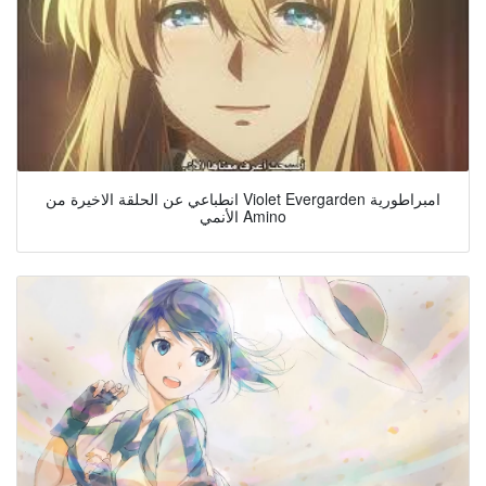
انطباعي عن الحلقة الاخيرة من Violet Evergarden امبراطورية
الأنمي Amino