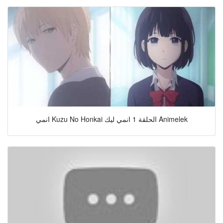
انمي Kuzu No Honkai الحلقة 1 انمي ليك Animelek