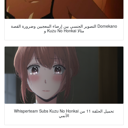
التصوير الجنسي بين إرضاء المعجبين وضرورة القصة Domekano
و Kuzu No Honkai مثالا
Whisperteam Subs Kuzu No Honkai تحميل الحلقة 11 من
الأنمي