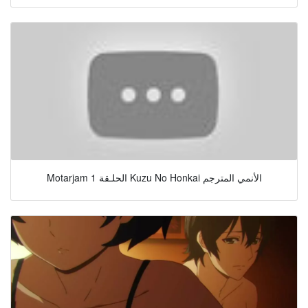
Motarjam الحلـقة 1 Kuzu No Honkai الأنمي المترجم