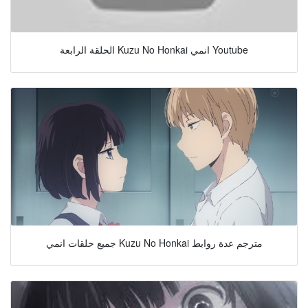
الحلقة الرابعة Kuzu No Honkai انمي Youtube
جميع حلقات انمي Kuzu No Honkai مترجم عدة روابط