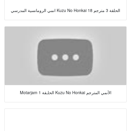
انمي الرومانسية المدرسي Kuzu No Honkai الحلقة 3 مترجم 18
Motarjam الحلـقة 1 Kuzu No Honkai الأنمي المترجم