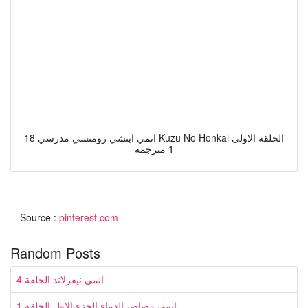
انمي ايتشي رومنسي مدرسي 18 Kuzu No Honkai الحلقه الاولى
1 مترجمه
Source :
pinterest.com
Random Posts
انمي نيفرلاند الحلقة 4
انمي مصاص الدماء الجزء الاول الحلقة 1