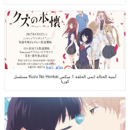
مسلسل Kuzu No Honkai أمنية الحثالة انمي الحلقة 1 ميكس
كوريا