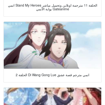
انمي Stand My Heroes الحلقة 11 مترجمة اونلاين وتحميل مباشر
بوابة الأنمي Gateanime
الحلقة 2 Di Wang Gong Lue انمي مترجم قصة عشق