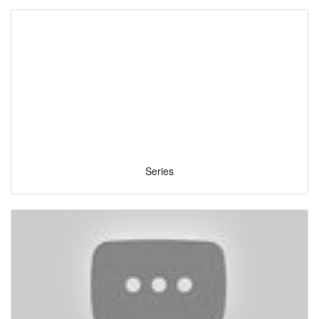
Series