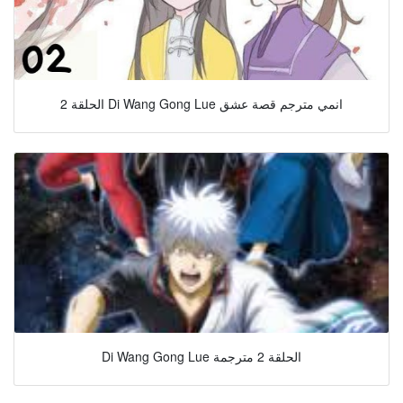
الحلقة 2 Di Wang Gong Lue انمي مترجم قصة عشق
Di Wang Gong Lue الحلقة 2 مترجمة