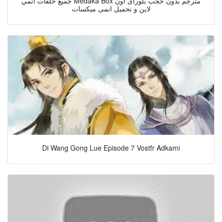
جميع حلقات انمي Medaka Box مترجم بدون حجب بلوراى اون
لاين و تحميل انمى ميكسات
Di Wang Gong Lue Episode 7 Vostfr Adkami