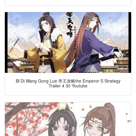
Bl Di Wang Gong Lue 帝王攻略the Emperor S Strategy
Trailer 4 30 Youtube