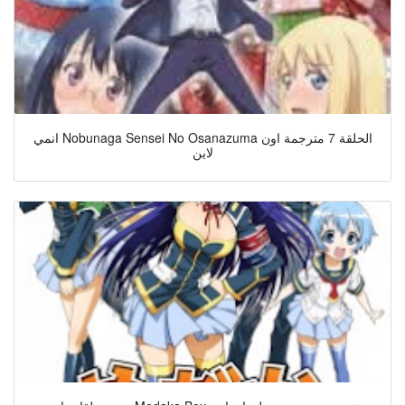
انمي Nobunaga Sensei No Osanazuma الحلقة 7 مترجمة اون
لاين