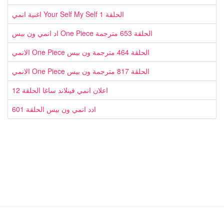
اغنية انمي Your Self My Self الحلقة 1
اد انمي ون بيس One Piece الحلقة 653 مترجمة
الانمي One Piece الحلقة 464 مترجمة ون بيس
الانمي One Piece الحلقة 817 مترجمة ون بيس
اعلان انمي فينلاند ساغا الحلقة 12
ادد انمي ون بيس الحلقة 601