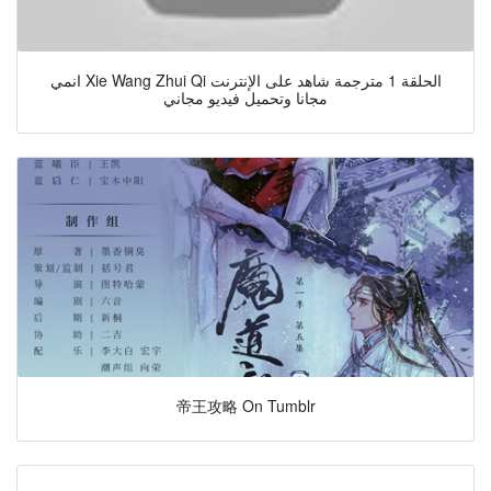
انمي Xie Wang Zhui Qi الحلقة 1 مترجمة شاهد على الإنترنت
مجانا وتحميل فيديو مجاني
帝王攻略 On Tumblr