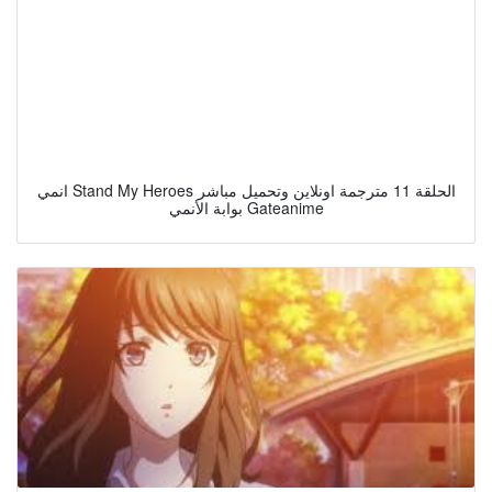
انمي Stand My Heroes الحلقة 11 مترجمة اونلاين وتحميل مباشر
بوابة الأنمي Gateanime