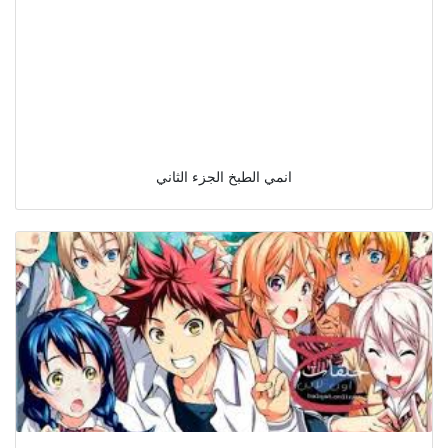
انمي الطبخ الجزء الثاني