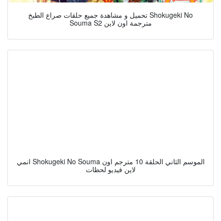
تحميل و مشاهدة جميع حلقات صراع الطبخ Shokugeki No
Souma S2 مترجمة اون لاين
انمي Shokugeki No Souma الموسم الثاني الحلقة 10 مترجم اون
لاين فيديو لحظات