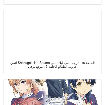
انمي Shokugeki No Souma الحلقة 19 مترجم انمي ليك انمي
حروب الطعام الحلقة 19 موقع توفي