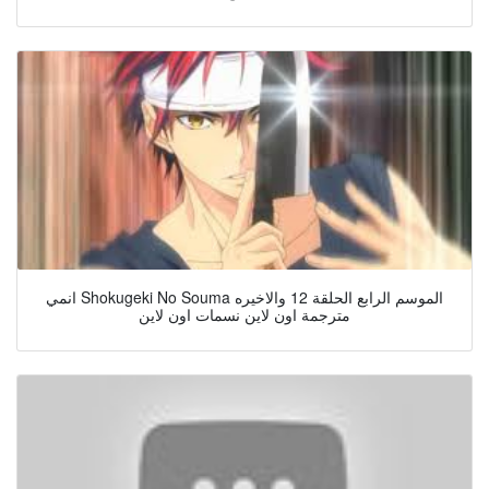
انمي Shokugeki No Souma الموسم الرابع الحلقة 12 والاخيره
مترجمة اون لاين نسمات اون لاين