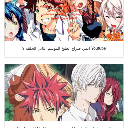
انمي صراع الطبخ الموسم الثاني الحلقة 9 Youtube