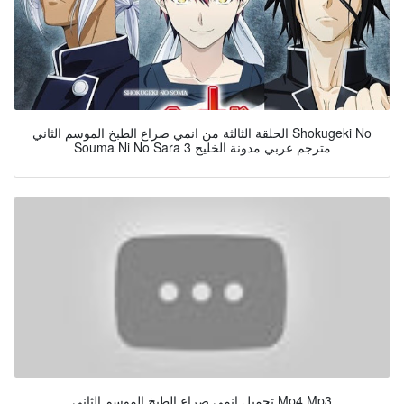
الحلقة الثالثة من انمي صراع الطبخ الموسم الثاني Shokugeki No
Souma Ni No Sara 3 مترجم عربي مدونة الخليج
تحميل انمي صراع الطبخ الموسم الثاني Mp4 Mp3