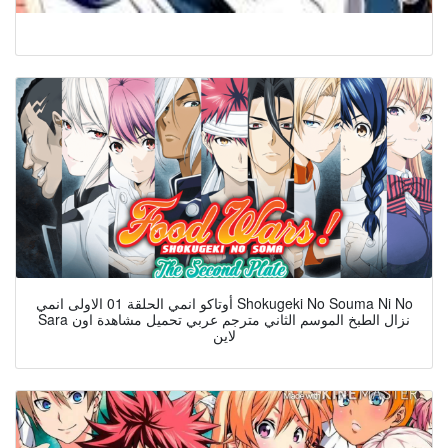
أوتاكو انمي الحلقة 01 الاولى انمي Shokugeki No Souma Ni No
Sara نزال الطبخ الموسم الثاني مترجم عربي تحميل مشاهدة اون
لاين