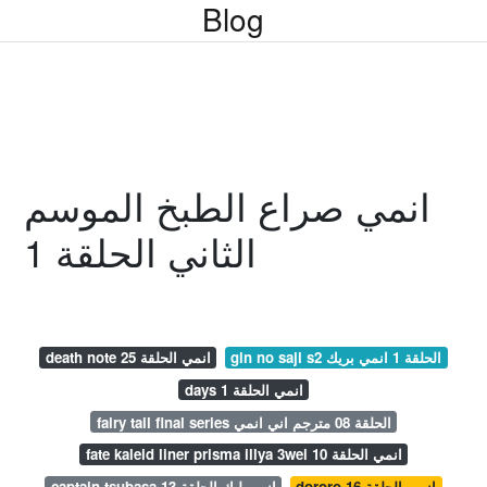
Blog
انمي صراع الطبخ الموسم
الثاني الحلقة 1
gin no saji s2 الحلقة 1 انمي بريك
death note انمي الحلقة 25
days انمي الحلقة 1
fairy tail final series الحلقة 08 مترجم اني انمي
fate kaleid liner prisma illya 3wei انمي الحلقة 10
dororo انمي الحلقة 16
captain tsubasa انمي ليك الحلقة 13