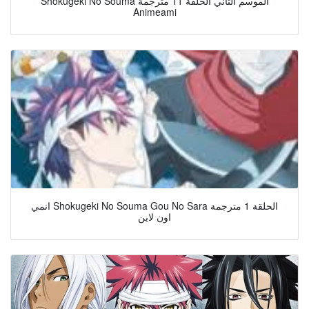
Shokugeki No Souma الموسم الثاني الحلقة 11 مترجمة
Animeami
انمي Shokugeki No Souma Gou No Sara الحلقة 1 مترجمة
اون لاين