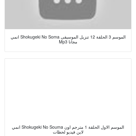
انمي Shokugeki No Soma الموسم 3 الحلقة 12 تنزيل الموسيقى
Mp3 مجانا
انمي Shokugeki No Souma الموسم الاول الحلقة 1 مترجم اون
لاين فيديو لحظات