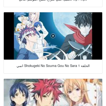
انمي Shokugeki No Souma Gou No Sara الحلقة 1