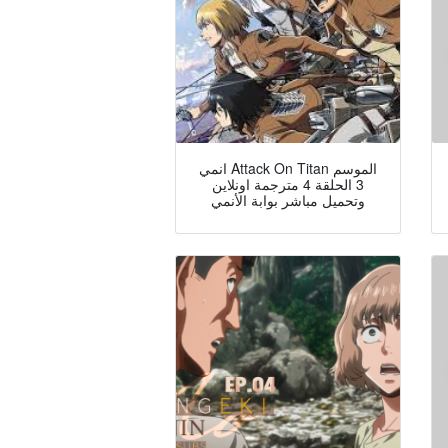
انمي Attack On Titan الموسم
3 الحلقة 4 مترجمة اونلاين
وتحميل مباشر بوابة الأنمي