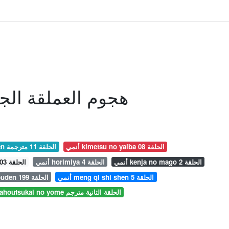
هجوم العملقة الجزء
أنمي kimetsu no yaiba الحلقة 08
أنمي meng qi shi shen الحلقة 11 مترجمة
أنمي kenja no mago الحلقة 2
أنمي horimiya الحلقة 4
أنمي kimetsu no yaiba الحلقة 03 زي ما بدك
أنمي meng qi shi shen الحلقة 5
أنمي naruto shippuden الحلقة 199
أنمي mahoutsukai no yome الحلقة الثانية مترجم