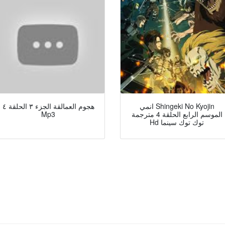
انمي Shingeki No Kyojin
هجوم العمالقة الجزء ٣ الحلقة ٤
الموسم الرابع الحلقة 4 مترجمة
Mp3
Hd توك توك سينما