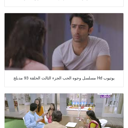
مسلسل وجوه الحب الجزء الثالث الحلقة 93 مدبلج Hd يوتيوب