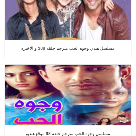
مسلسل هندي وجوه الحب مترجم حلقة 388 و الاخيرة
مسلسل وجوه الحب مترجم حلقة 98 موقع هنديو