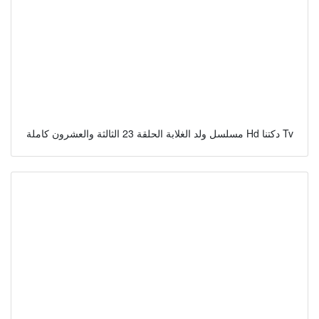
مسلسل ولد الغلابة الحلقة 23 الثالثة والعشرون كاملة Hd دكتنا Tv