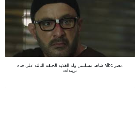
شاهد مسلسل ولد الغلابة الحلقة الثالثة على قناة Mbc مصر
تريندات