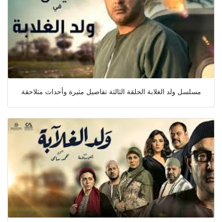
مسلسل ولد الغلابة الحلقة الثالثة تفاصيل مثيرة وأحداث متلاحقة