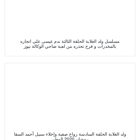
مسلسل ولد الغلابة الحلقة الثالثة ندم عيسى على اتجاره
بالمخدرات و فرح تحذره من لعبة ضاحي الوكالة نيوز
ولد الغلابة الحلقة السادسة زواح صفية وإخلاء سبيل أحمد السقا
رمضان 2020 الوطن