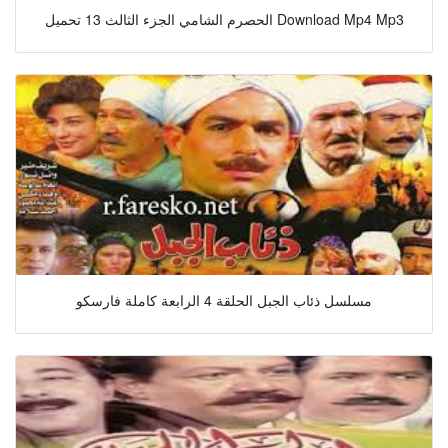
الحصرم الشامي الجزء الثالث 13 تحميل Download Mp4 Mp3
مسلسل ذئاب الجبل الحلقة 4 الرابعة كاملة فارسكو