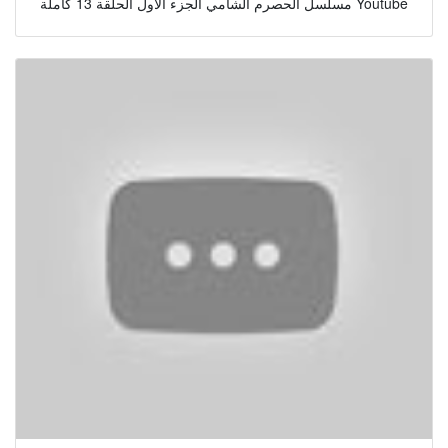
مسلسل الحصرم الشامي الجزء الاول الحلقة 13 كاملة Youtube