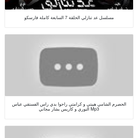
مسلسل عد تنازلي الحلقة 7 السابعة كاملة فارسكو
الحصرم الشامي هيبتي و كرامتي راحوا بدي راس الفستقي عباس
النوري و كاريس بشار مجاني Mp3