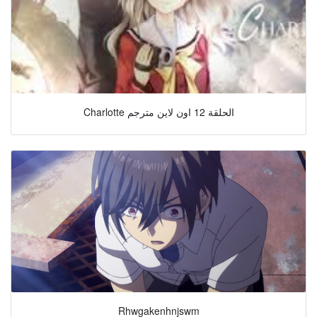
Charlotte الحلقة 12 اون لاين مترجم
Rhwgakenhnjswm