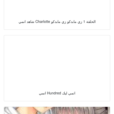
شاهد انمي Charlotte الحلقة 1 زي مابدكو زي مابدكو
انمي Hundred انمي ليك