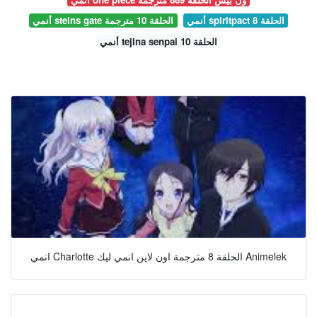
أنمي spiritpact الحلقة 8
أنمي steins gate الحلقة 10 مترجمة
أنمي tejina senpai الحلقة 10
انمي Charlotte الحلقة 8 مترجمة اون لاين انمي ليك Animelek