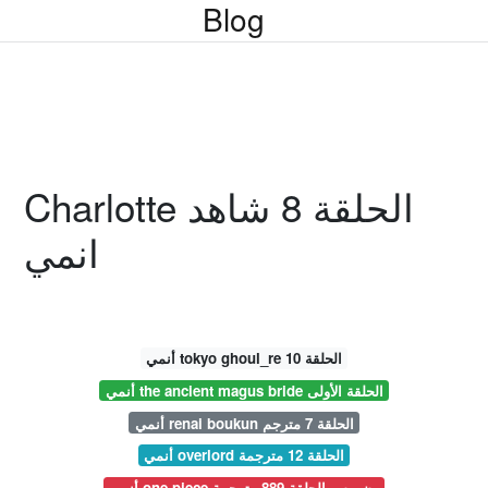
Blog
Charlotte الحلقة 8 شاهد
انمي
أنمي tokyo ghoul_re الحلقة 10
أنمي the ancient magus bride الحلقة الأولى
أنمي renai boukun الحلقة 7 مترجم
أنمي overlord الحلقة 12 مترجمة
أنمي one piece ون بيس الحلقة 889 مترجمة