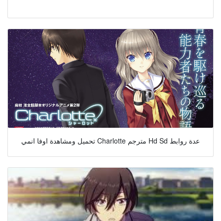
تحميل ومشاهدة اوفا انمي Charlotte مترجم Hd Sd عدة روابط