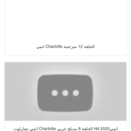
انمي Charlotte الحلقة 12 مترجمة
انمي تشارلوت Charlotte الحلقة 8 مدبلج عربي Hd انمي2020