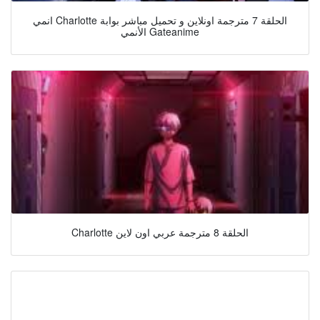
انمي Charlotte الحلقة 7 مترجمة اونلاين و تحميل مباشر بوابة
الأنمي Gateanime
Charlotte الحلقة 8 مترجمة عربي اون لاين