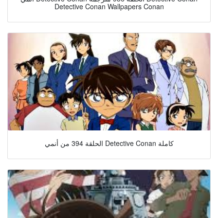
Detective Conan Wallpapers Conan
الحلقة 394 من أنمي Detective Conan كاملة