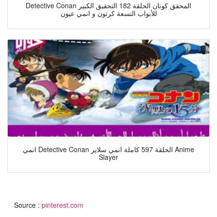
Detective Conan المحقق كونان الحلقة 182 التحقيق الكبير
للأبواب التسعة كرتون و انمي عيون
انمي Detective Conan الحلقة 597 كاملة انمي سلاير Anime
Slayer
Source :
pinterest.com