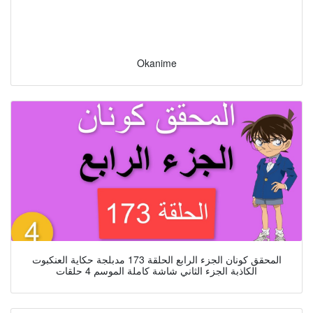
Okanime
المحقق كونان الجزء الرابع الحلقة 173 مدبلجة حكاية العنكبوت
الكاذبة الجزء الثاني شاشة كاملة الموسم 4 حلقات