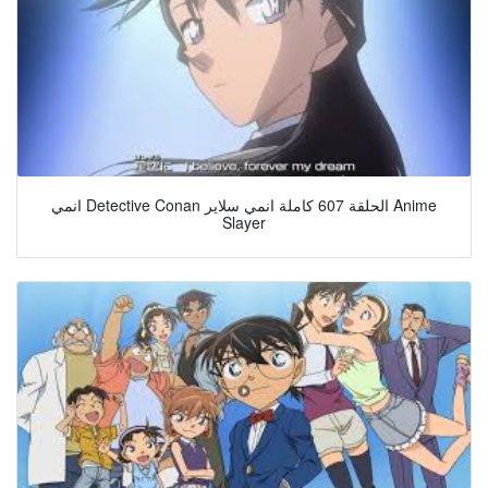
انمي Detective Conan الحلقة 607 كاملة انمي سلاير Anime
Slayer