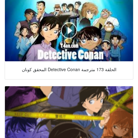
المحقق كونان Detective Conan الحلقة 173 مترجمة