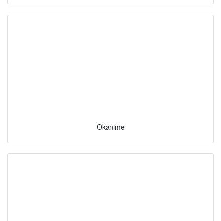
Okanime