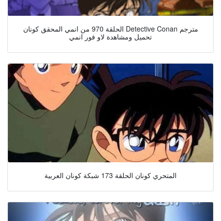
الحلقة 970 من انمي المحقق كونان Detective Conan مترجم
تحميل ومشاهدة لاو فور انمي
المتحري كونان الحلقة 173 شبكة كونان العربية