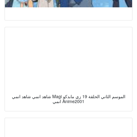
شاهد انمي شاهد انمي Magi الموسم الثاني الحلقة 19 زي مابدكو
انمي Anime2001