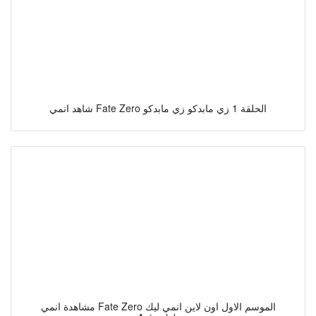
شاهد انمي Fate Zero الحلقة 1 زي مابدكو زي مابدكو
مشاهدة انمي Fate Zero الموسم الاول اون لاين انمي ليك