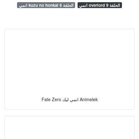
انمي overlord الحلقة 9
انمي kuzu no honkai الحلقة 6
Fate Zero انمي ليك Animelek