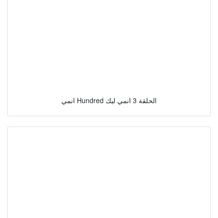
انمي Hundred الحلقة 3 انمي ليك