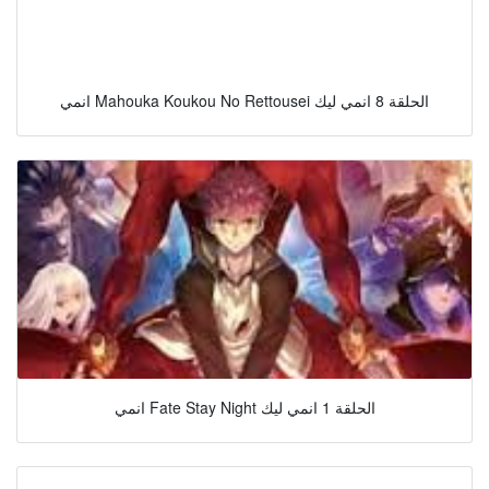
انمي Mahouka Koukou No Rettousei الحلقة 8 انمي ليك
انمي Fate Stay Night الحلقة 1 انمي ليك