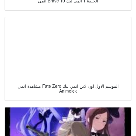
انمي Brave 10 الحلقة 1 انمي ليك
مشاهدة انمي Fate Zero الموسم الاول اون لاين انمي ليك
Animelek