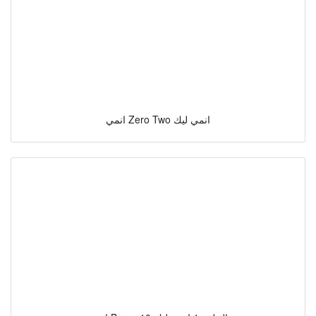
انمي Zero Two انمي ليك