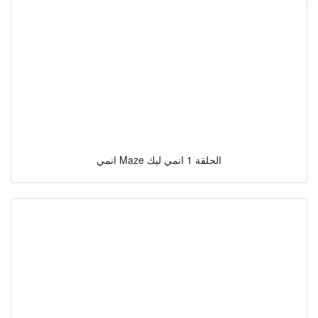
انمي Maze الحلقة 1 انمي ليك