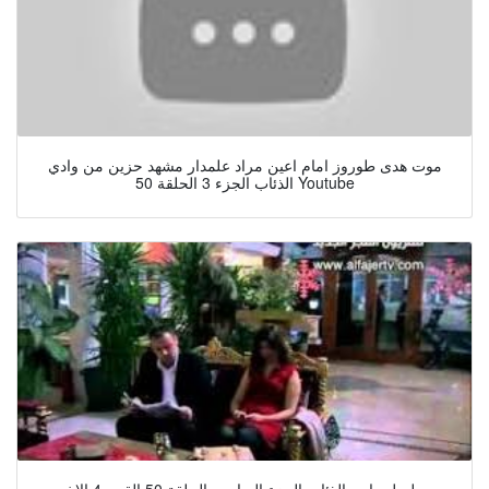
موت هدى طوروز امام اعين مراد علمدار مشهد حزين من وادي
الذئاب الجزء 3 الحلقة 50 Youtube
مسلسل وادي الذئاب الجزء السادس الحلقة 50 القسم4 الاخير