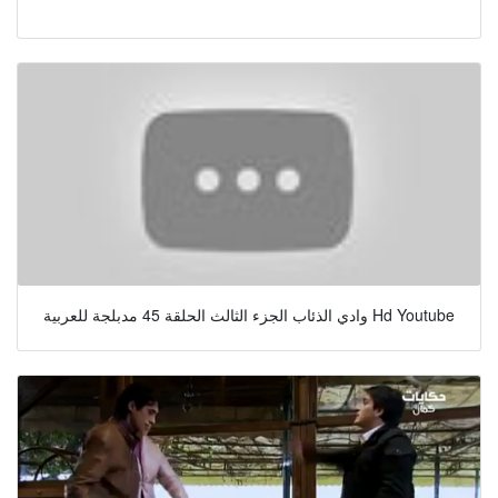
وادي الذئاب الجزء الثالث الحلقة 45 مدبلجة للعربية Hd Youtube