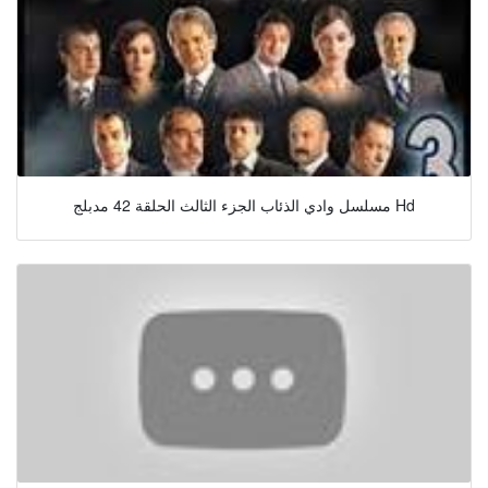
مسلسل وادي الذئاب الجزء الثالث الحلقة 42 مدبلج Hd