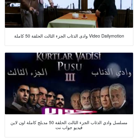
وادى الذئاب الجزء الثالث الحلقة 50 كاملة Video Dailymotion
مسلسل وادي الذئاب الجزء الثالث الحلقة 50 مدبلج كاملة اون لاين
فيديو جواب نت