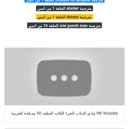
الحلقة 1 من انمي shelter مترجمة
الحلقة 1 من انمي dororo مترجمة
الحلقة 10 من انمي one punch man مترجمة
وادي الذئاب الجزء الثالث الحلقة 50 مدبلجة للعربية Hd Youtube