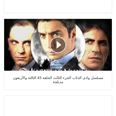
مسلسل وادى الذئاب الجزء الثالث الحلقة 43 الثالثة والأربعون
مدبلجة