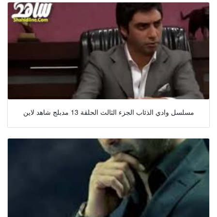
مسلسل وادي الذئاب الجزء الثالث الحلقة 13 مدبلج شاهد لاين