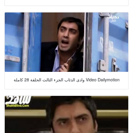
وادى الذئاب الجزء الثالث الحلقة 28 كاملة Video Dailymotion