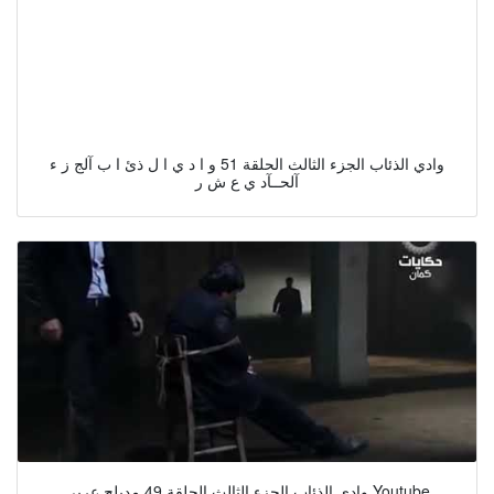
وادي الذئاب الجزء الثالث الحلقة 51 و ا د ي ا ل ذئ ا ب آلج ز ء
آلحــآد ي ع ش ر
وادي الذئاب الجزء الثالث الحلقة 49 مدبلج عربي Youtube