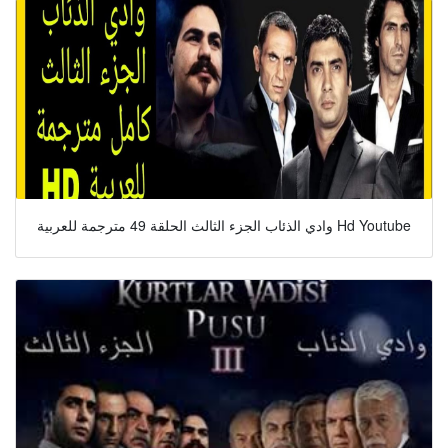
وادي الذئاب الجزء الثالث الحلقة 49 مترجمة للعربية Hd Youtube