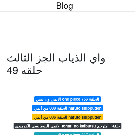
Blog
واي الذياب الجز الثالث
حلقه 49
الانمي ون بيس one piece الحلقة 756
الحلقة 008 من أنمي naruto shippuden
الحلقة 006 من أنمي naruto shippuden
الانمي الرومانسي الكوميدي tonari no kaibutsu حلقة 1 مترجم
الانمي ون بيس one piece الحلقة 847