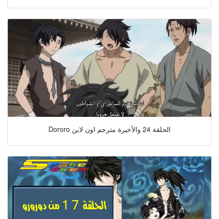
Dororo الحلقة 24 والأخيرة مترجم اون لاين