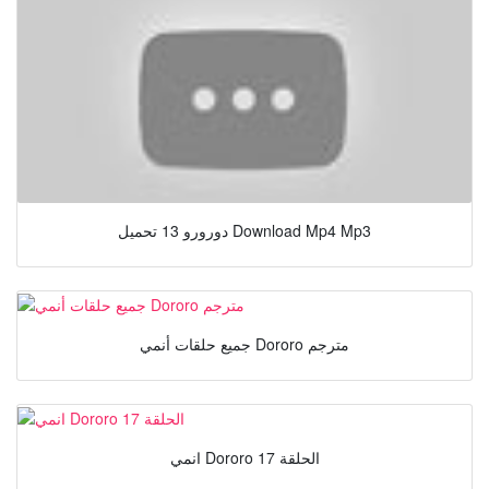
دورورو 13 تحميل Download Mp4 Mp3
جميع حلقات أنمي Dororo مترجم
انمي Dororo الحلقة 17