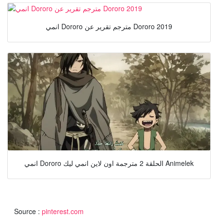
انمي Dororo مترجم تقرير عن Dororo 2019
انمي Dororo الحلقة 2 مترجمة اون لاين انمي ليك Animelek
Source :
pinterest.com