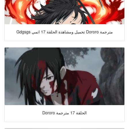
Gdgsgs تحميل ومشاهدة الحلقة 17 انمي Dororo مترجمة
Dororo الحلقة 17 مترجمة