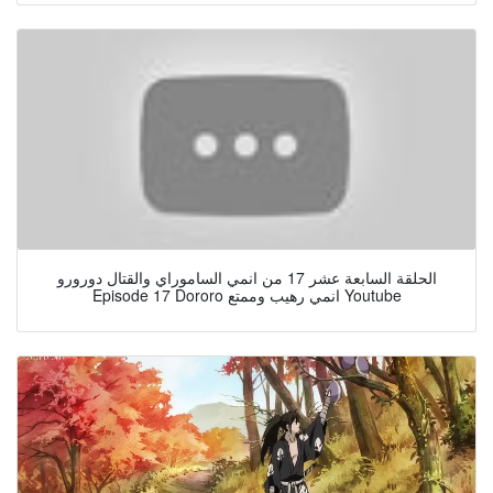
الحلقة السابعة عشر 17 من انمي الساموراي والقتال دورورو
Episode 17 Dororo انمي رهيب وممتع Youtube