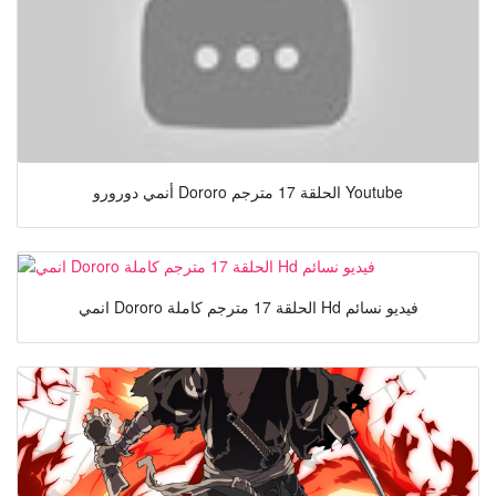
أنمي دورورو Dororo الحلقة 17 مترجم Youtube
انمي Dororo الحلقة 17 مترجم كاملة Hd فيديو نسائم